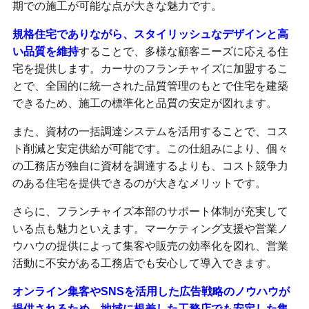
期での施工が可能な点が大きな魅力です。
規格住宅でありながら、スタイリッシュなデザインと高
い品質を維持
することで、多様な顧客ニーズに応える住
宅を提供します。カーサのフランチャイズに加盟するこ
とで、全国的に統一された品質管理のもとで住宅を建築
できるため、施工の標準化と品質の安定が図れます。
また、資材の一括調達システムを活用することで、コス
ト削減と安定供給が可能です。この仕組みにより、個々
の工務店が独自に資材を調達するよりも、コスト競争力
のある住宅を提供できるのが大きなメリットです。
さらに、フランチャイズ本部のサポート体制が充実して
いる点も魅力といえます。マーケティング支援や営業ノ
ウハウの提供によって集客や販売の効率化を図れ、営業
活動に不安がある工務店でも安心して導入できます。
オンライン集客やSNSを活用した広告戦略のノウハウが
提供されるため、地域に根差した工務店でも安定した集