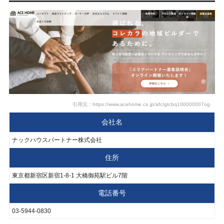
引用元：https://www.acehome.co.jp/afc/gtcbq100000007og
会社名
ナックハウスパートナー株式会社
住所
東京都新宿区新宿1-8-1 大橋御苑駅ビル7階
電話番号
03-5944-0830