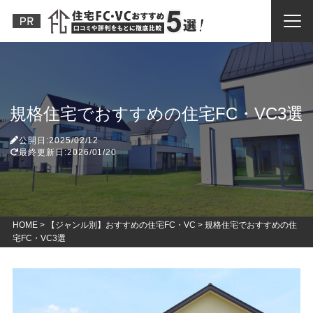
規格住宅でおすすめの住宅FC・VC3選
公開日:2025/02/12
最終更新日:2026/01/20
HOME
>
【ジャンル別】おすすめの住宅FC・VC
>
規格住宅でおすすめの住
宅FC・VC3選