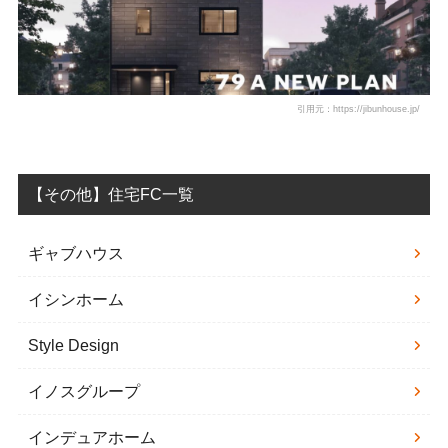
引用元：https://jibunhouse.jp/
【その他】住宅FC一覧
ギャブハウス
イシンホーム
Style Design
イノスグループ
インデュアホーム