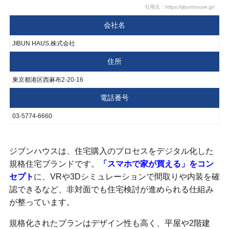
引用元：https://jibunhouse.jp/
会社名
JIBUN HAUS.株式会社
住所
東京都港区西麻布2-20-16
電話番号
03-5774-6660
ジブンハウスは、住宅購入のプロセスをデジタル化した
規格住宅ブランドです。
「スマホで家が買える」をコン
セプト
に、VRや3Dシミュレーションで間取りや内装を確
認できるなど、非対面でも住宅検討が進められる仕組み
が整っています。
規格化されたプランはデザイン性も高く、平屋や2階建