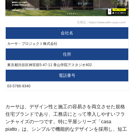
引用元：https://www.with-casa.com/
会社名
カーサ・プロジェクト株式会社
住所
東京都渋谷区神宮前5-47-11 青山学院アスタジオ402
電話番号
03-5786-9340
カーサは、デザイン性と施工の容易さを両立させた規格
住宅ブランドであり、工務店にとって導入しやすいフラ
ンチャイズの一つです。特に平屋シリーズ「casa
piatto」は、シンプルで機能的なデザインを採用し、短工