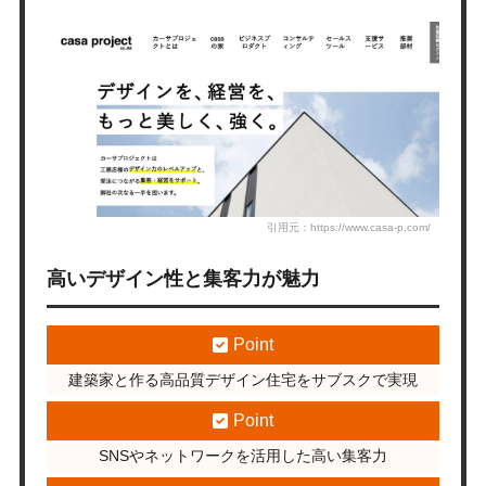
引用元：https://www.casa-p.com/
高いデザイン性と集客力が魅力
Point
建築家と作る高品質デザイン住宅をサブスクで実現
Point
SNSやネットワークを活用した高い集客力