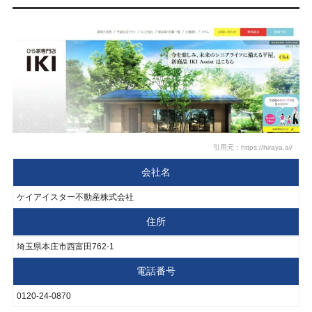
引用元：https://hiraya.ai/
会社名
ケイアイスター不動産株式会社
住所
埼玉県本庄市西富田762-1
電話番号
0120-24-0870