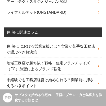
アーキテクトスタジオジャパンASJ
ライフカルテット(UNSTANDARD)
住宅FC関連コラム
住宅FCにおける営業支援とは？営業が苦手な工務店
が選ぶべき解決策
地域工務店が勝ち抜く戦略！住宅フランチャイズ
（FC）加盟によるブランド強化
未経験でも工務店経営は始められる？開業前に押さ
えるべきポイント
サブスクで始める住宅VC！手軽にブランド力と集客力を強
住宅FC加盟店の撤退リスクとは？原因と具体的な対
PR
化する方法とは
策を解説