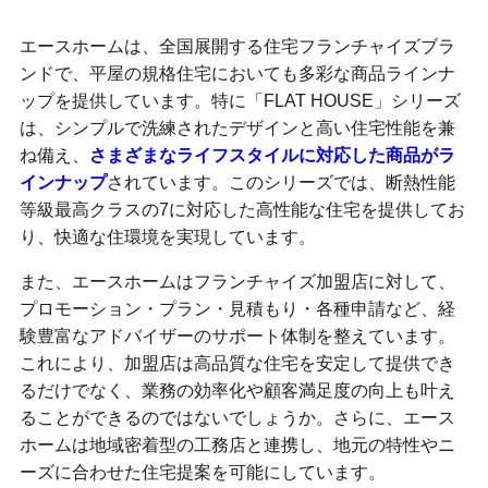
​エースホームは、全国展開する住宅フランチャイズブラ
ンドで、平屋の規格住宅においても多彩な商品ラインナ
ップを提供しています。​特に「FLAT HOUSE」シリーズ
は、シンプルで洗練されたデザインと高い住宅性能を兼
ね備え、
さまざまなライフスタイルに対応した商品がラ
インナップ
されています。​​このシリーズでは、断熱性能
等級最高クラスの7に対応した高性能な住宅を提供してお
り、快適な住環境を実現しています。​
また、エースホームはフランチャイズ加盟店に対して、
プロモーション・プラン・見積もり・各種申請など、経
験豊富なアドバイザーのサポート体制を整えています。​
これにより、加盟店は高品質な住宅を安定して提供でき
るだけでなく、業務の効率化や顧客満足度の向上も叶え
ることができるのではないでしょうか。​さらに、エース
ホームは地域密着型の工務店と連携し、地元の特性やニ
ーズに合わせた住宅提案を可能にしています。​