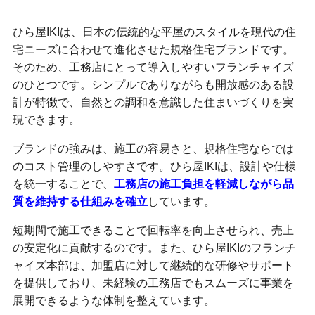
ひら屋IKIは、日本の伝統的な平屋のスタイルを現代の住
宅ニーズに合わせて進化させた規格住宅ブランドです。
そのため、工務店にとって導入しやすいフランチャイズ
のひとつです。シンプルでありながらも開放感のある設
計が特徴で、自然との調和を意識した住まいづくりを実
現できます。
ブランドの強みは、施工の容易さと、規格住宅ならでは
のコスト管理のしやすさです。ひら屋IKIは、設計や仕様
を統一することで、
工務店の施工負担を軽減しながら品
質を維持する仕組みを確立
しています。
短期間で施工できることで回転率を向上させられ、売上
の安定化に貢献するのです。また、ひら屋IKIのフランチ
ャイズ本部は、加盟店に対して継続的な研修やサポート
を提供しており、未経験の工務店でもスムーズに事業を
展開できるような体制を整えています。